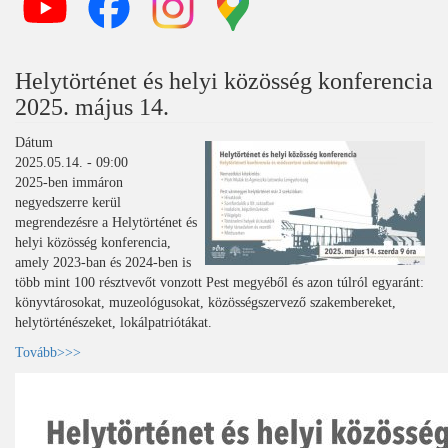
Helytörténet és helyi közösség konferencia
2025. május 14.
Dátum
2025.05.14. - 09:00
2025-ben immáron
negyedszerre kerül
megrendezésre a Helytörténet és
helyi közösség konferencia,
amely 2023-ban és 2024-ben is
több mint 100 résztvevőt vonzott Pest megyéből és azon túlról egyaránt:
könyvtárosokat, muzeológusokat, közösségszervező szakembereket,
helytörténészeket, lokálpatriótákat.
Tovább>>>