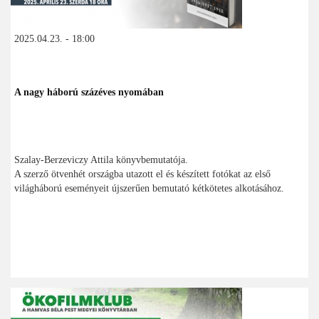
2025.04.23. - 18:00
A nagy háború százéves nyomában
Szalay-Berzeviczy Attila könyvbemutatója.
A szerző ötvenhét országba utazott el és készített fotókat az első
világháború eseményeit újszerűen bemutató kétkötetes alkotásához.