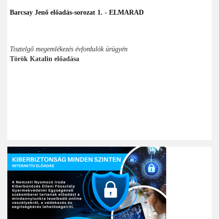
Barcsay Jenő előadás-sorozat 1. - ELMARAD
Tisztelgő megemlékezés évfordulók ürügyén
Török Katalin előadása