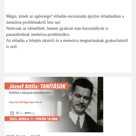
Mégis, kinek az egészsége? előadás-sorozatunk áprilisi előadásában a
memória-problémákról lesz szó.
Nemcsak az idősebbek, hanem gyakran más korosztályok is
panaszkodnak memória-problémákra.
Az előadás a felejtés okairól és a memória megtartásának gyakorlatáról
is szól.