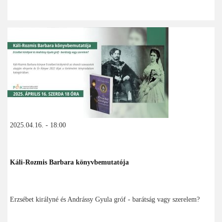
2025.04.16. - 18:00
Káli-Rozmis Barbara könyvbemutatója
Erzsébet királyné és Andrássy Gyula gróf - barátság vagy szerelem?