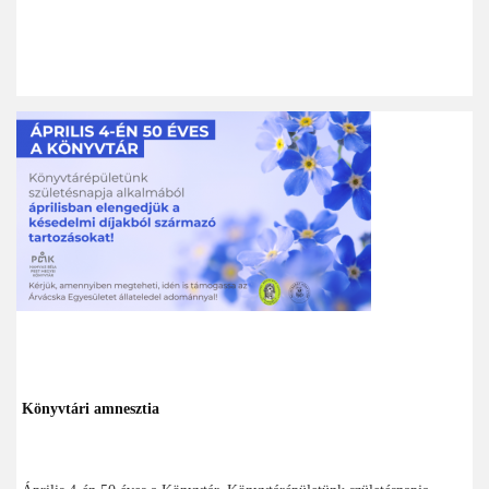
Könyvtári amnesztia