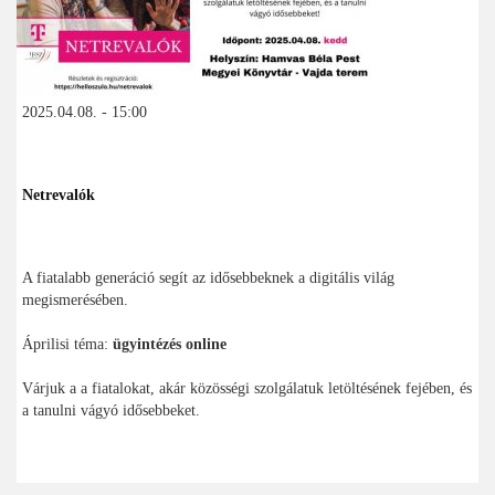
2025.04.08. - 15:00
Netrevalók
A fiatalabb generáció segít az idősebbeknek a digitális világ
megismerésében.
Áprilisi téma:
ügyintézés online
Várjuk a a fiatalokat, akár közösségi szolgálatuk letöltésének fejében, és
a tanulni vágyó idősebbeket.