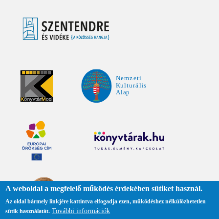
A weboldal a megfelelő működés érdekében sütiket használ.
Az oldal bármely linkjére kattintva elfogadja ezen, működéshez nélkülözhetetlen
További információk
sütik használatát.