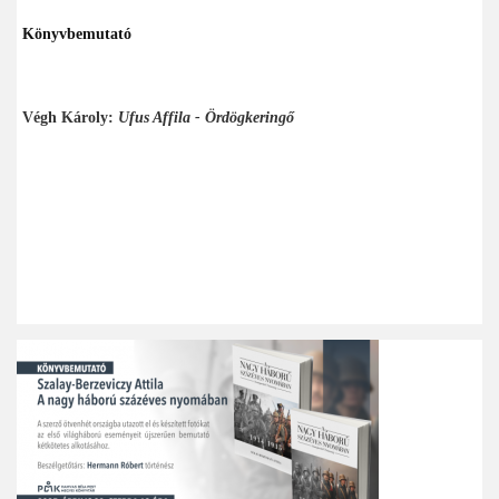
Könyvbemutató
Végh Károly:
Ufus Affila - Ördögkeringő