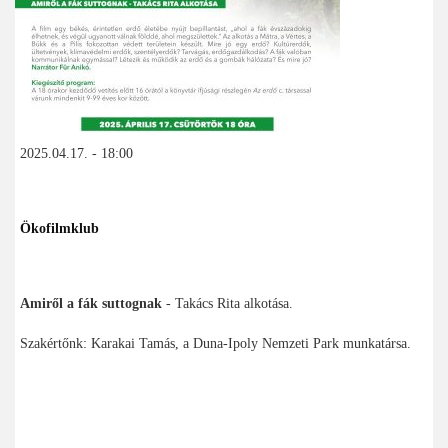
2025.04.17. - 18:00
Ökofilmklub
Amiről a fák suttognak
- Takács Rita alkotása.
Szakértőnk: Karakai Tamás, a Duna-Ipoly Nemzeti Park munkatársa.