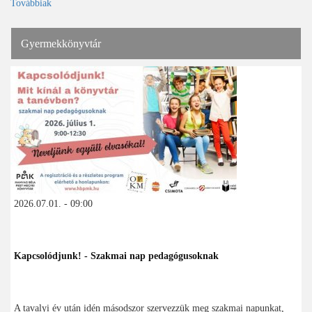
Továbbiak
Gyermekkönyvtár
2026.07.01. - 09:00
Kapcsolódjunk! - Szakmai nap pedagógusoknak
A tavalyi év után idén másodszor szervezzük meg szakmai napunkat,