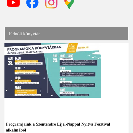
Felnőtt könyvtár
Programjaink a Szentendre Éjjel-Nappal Nyitva Fesztivál
alkalmából