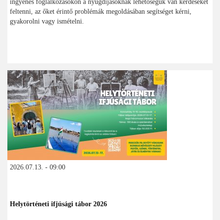
ingyenes foglalkozásokon a nyugdíjasoknak lehetőségük van kérdéseket
feltenni, az őket érintő problémák megoldásában segítséget kérni,
gyakorolni vagy ismételni.
2026.07.13. - 09:00
Helytörténeti ifjúsági tábor 2026