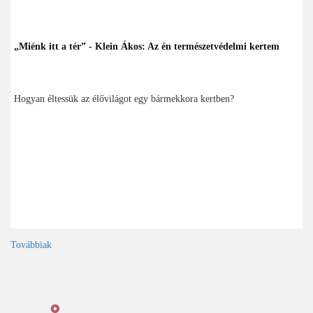
„Miénk itt a tér” - Klein Ákos: Az én természetvédelmi kertem
Hogyan éltessük az élővilágot egy bármekkora kertben?
Továbbiak