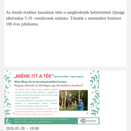
Az elmúlt évekhez hasonlóan idén is meghirdetjük helytörténeti ifjúsági
táborunkat 5-10. osztályosok számára. Témánk a szentendrei festészet
100 éves jubileuma.
2026.05.28. - 18:00