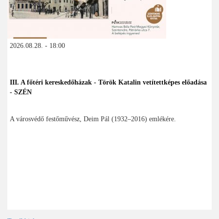
2026.08.28. - 18:00
III. A főtéri kereskedőházak - Török Katalin vetítettképes előadása
- SZÉN
A városvédő festőművész, Deim Pál (1932–2016) emlékére.