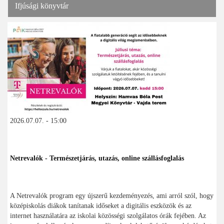
Ifjúsági könyvtár
2026.07.07. - 15:00
Netrevalók - Természetjárás, utazás, online szállásfoglalás
A Netrevalók program egy újszerű kezdeményezés, ami arról szól, hogy
középiskolás diákok tanítanak időseket a digitális eszközök és az
internet használatára az iskolai közösségi szolgálatos órák fejében. Az