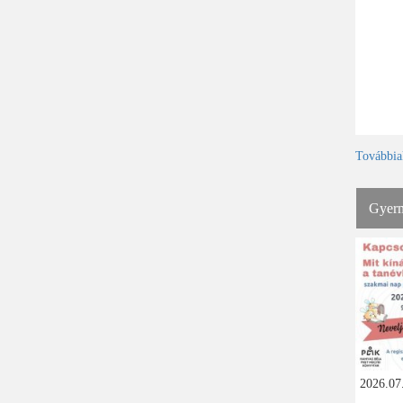
Továbbia
Gyerm
2026.07.