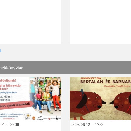
k
ekkönyvtár
01. - 09:00
2026.06.12. - 17:00