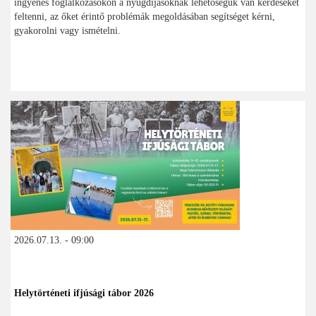
ingyenes foglalkozásokon a nyugdíjasoknak lehetőségük van kérdéseket
feltenni, az őket érintő problémák megoldásában segítséget kérni,
gyakorolni vagy ismételni.
2026.07.13. - 09:00
Helytörténeti ifjúsági tábor 2026