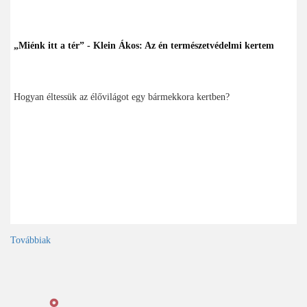
„Miénk itt a tér” - Klein Ákos: Az én természetvédelmi kertem
Hogyan éltessük az élővilágot egy bármekkora kertben?
Továbbiak