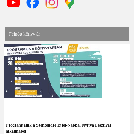
Felnőtt könyvtár
Programjaink a Szentendre Éjjel-Nappal Nyitva Fesztivál
alkalmából