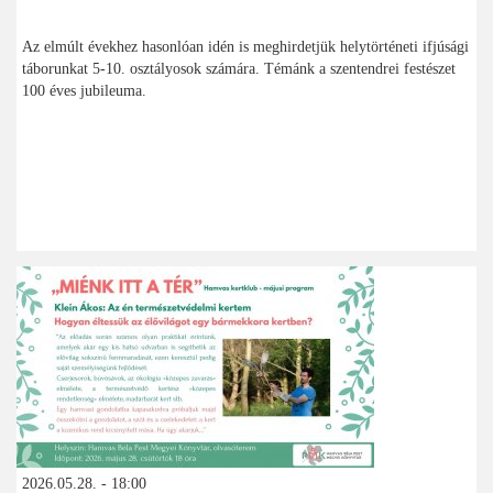
Az elmúlt évekhez hasonlóan idén is meghirdetjük helytörténeti ifjúsági
táborunkat 5-10. osztályosok számára. Témánk a szentendrei festészet
100 éves jubileuma.
2026.05.28. - 18:00