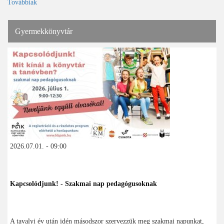
Továbbiak
Gyermekkönyvtár
2026.07.01. - 09:00
Kapcsolódjunk! - Szakmai nap pedagógusoknak
A tavalyi év után idén másodszor szervezzük meg szakmai napunkat,