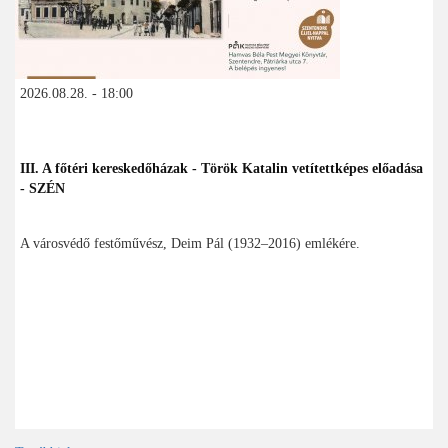
2026.08.28. - 18:00
III. A főtéri kereskedőházak - Török Katalin vetítettképes előadása
- SZÉN
A városvédő festőművész, Deim Pál (1932–2016) emlékére.