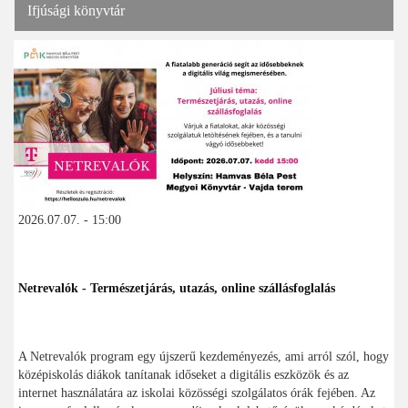
Ifjúsági könyvtár
2026.07.07. - 15:00
Netrevalók - Természetjárás, utazás, online szállásfoglalás
A Netrevalók program egy újszerű kezdeményezés, ami arról szól, hogy
középiskolás diákok tanítanak időseket a digitális eszközök és az
internet használatára az iskolai közösségi szolgálatos órák fejében. Az