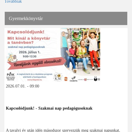
Továbbiak
Gyermekkönyvtár
2026.07.01. - 09:00
Kapcsolódjunk! - Szakmai nap pedagógusoknak
A tavalyi év után idén másodszor szervezzük meg szakmai napunkat,