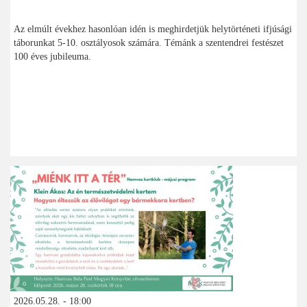
Az elmúlt évekhez hasonlóan idén is meghirdetjük helytörténeti ifjúsági
táborunkat 5-10. osztályosok számára. Témánk a szentendrei festészet
100 éves jubileuma.
2026.05.28. - 18:00