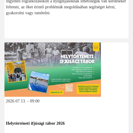
ingyenes foglalkozásokon a nyugdíjasoknak lehetőségük van kérdéseket
feltenni, az őket érintő problémák megoldásában segítséget kérni,
gyakorolni vagy ismételni.
2026.07.13. - 09:00
Helytörténeti ifjúsági tábor 2026