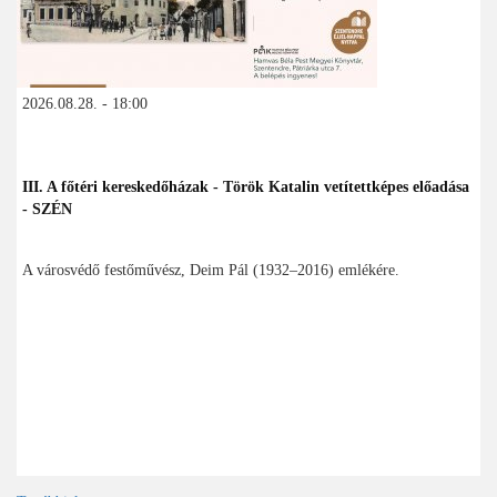
2026.08.28. - 18:00
III. A főtéri kereskedőházak - Török Katalin vetítettképes előadása
- SZÉN
A városvédő festőművész, Deim Pál (1932–2016) emlékére.