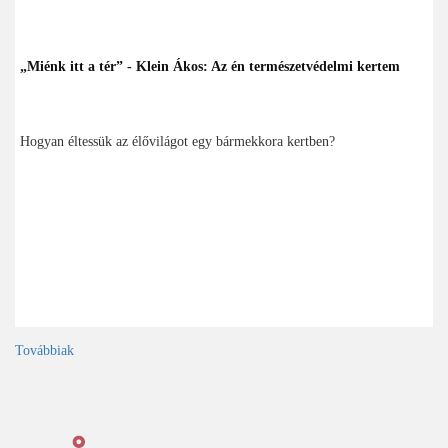
„Miénk itt a tér” - Klein Ákos: Az én természetvédelmi kertem
Hogyan éltessük az élővilágot egy bármekkora kertben?
Továbbiak