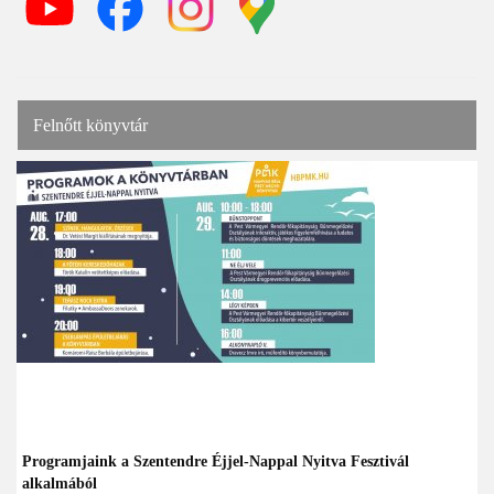
Felnőtt könyvtár
Programjaink a Szentendre Éjjel-Nappal Nyitva Fesztivál
alkalmából