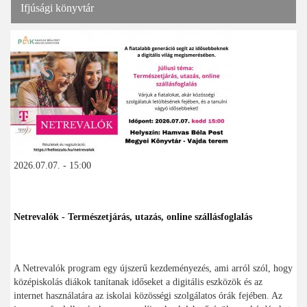
Ifjúsági könyvtár
2026.07.07. - 15:00
Netrevalók - Természetjárás, utazás, online szállásfoglalás
A Netrevalók program egy újszerű kezdeményezés, ami arról szól, hogy
középiskolás diákok tanítanak időseket a digitális eszközök és az
internet használatára az iskolai közösségi szolgálatos órák fejében. Az