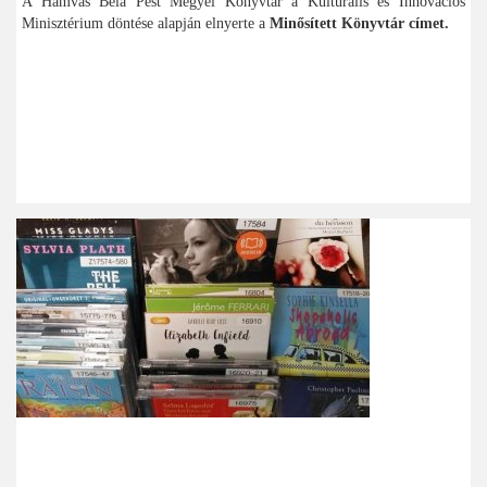
A Hamvas Béla Pest Megyei Könyvtár a Kulturális és Innovációs
Minisztérium döntése alapján elnyerte a
Minősített Könyvtár címet.