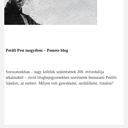
Petőfi Pest megyében – Pemete blog
Sorozatunkban – nagy költőnk születésének 200. évfordulója
alkalmából – rövid blogbejegyzésekben szeretnénk bemutatni Petőfit
Sándort, az embert. Milyen volt gyerekként, serdülőként, fiatalon?