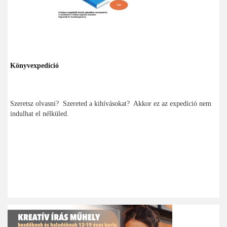
Könyvexpedíció
Szeretsz olvasni? Szereted a kihívásokat? Akkor ez az expedíció nem
indulhat el nélküled.