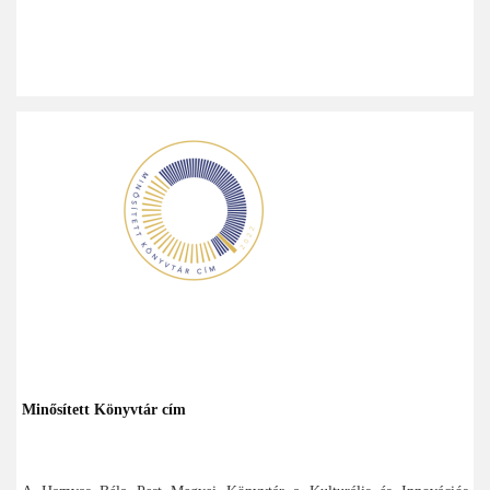
Minősített Könyvtár cím