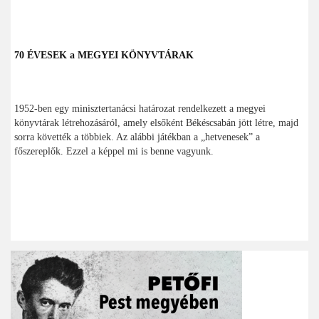
70 ÉVESEK a MEGYEI KÖNYVTÁRAK
1952-ben egy minisztertanácsi határozat rendelkezett a megyei
könyvtárak létrehozásáról, amely elsőként Békéscsabán jött létre, majd
sorra követték a többiek. Az alábbi játékban a „hetvenesek” a
főszereplők. Ezzel a képpel mi is benne vagyunk.