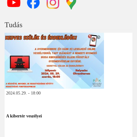
Tudás
2024.05.29. - 18:00
A kibertér veszélyei