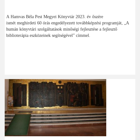
A Hamvas Béla Pest Megyei Könyvtár 2023. év őszére
ismét meghirdeti 60 órás engedélyezett továbbképzési programját, „A
humán könyvtári szolgáltatások minőségi fejlesztése a fejlesztő
biblioterápia eszközeinek segítségével” címmel.