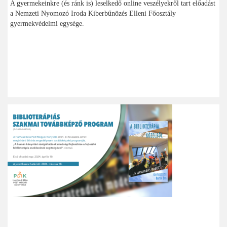
A gyermekeinkre (és ránk is) leselkedő online veszélyekről tart előadást
a Nemzeti Nyomozó Iroda Kiberbűnözés Elleni Főosztály
gyermekvédelmi egysége.