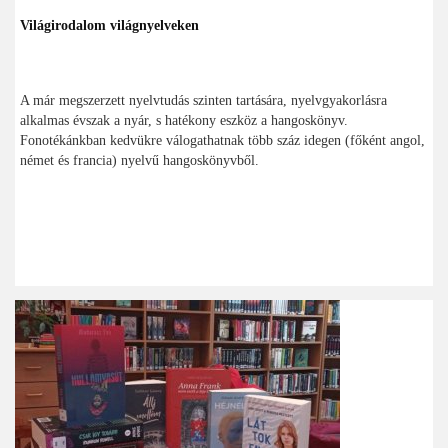
Világirodalom világnyelveken
A már megszerzett nyelvtudás szinten tartására, nyelvgyakorlásra
alkalmas évszak a nyár, s hatékony eszköz a hangoskönyv.
Fonotékánkban kedvükre válogathatnak több száz idegen (főként angol,
német és francia) nyelvű hangoskönyvből.