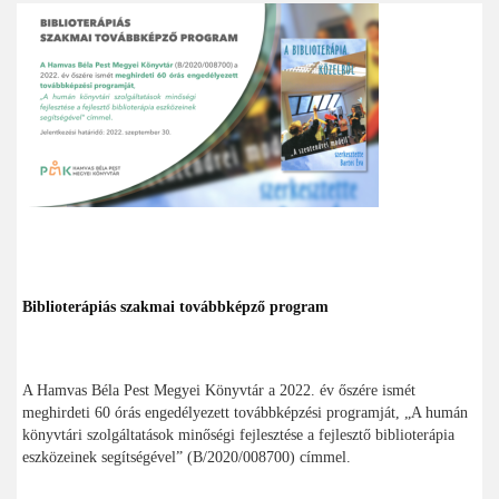
Biblioterápiás szakmai továbbképző program
A Hamvas Béla Pest Megyei Könyvtár a 2022. év őszére ismét
meghirdeti 60 órás engedélyezett továbbképzési programját, „A humán
könyvtári szolgáltatások minőségi fejlesztése a fejlesztő biblioterápia
eszközeinek segítségével” (B/2020/008700) címmel.