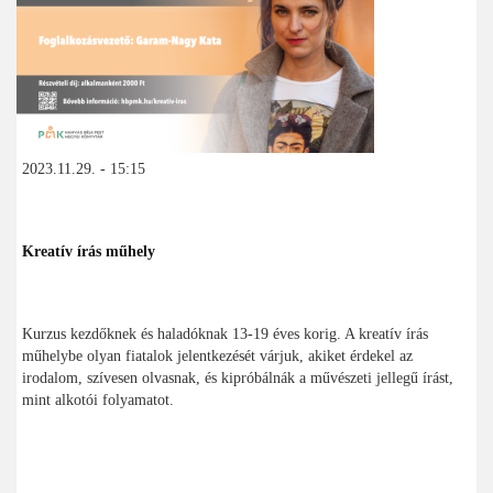
2023.11.29. - 15:15
Kreatív írás műhely
Kurzus kezdőknek és haladóknak 13-19 éves korig. A kreatív írás
műhelybe olyan fiatalok jelentkezését várjuk, akiket érdekel az
irodalom, szívesen olvasnak, és kipróbálnák a művészeti jellegű írást,
mint alkotói folyamatot.