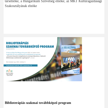
társelnöke, a Hungarikum Szövetség elnöke, az MKT Kultúragazdasági
Szakosztályának elnöke
Biblioterápiás szakmai továbbképző program