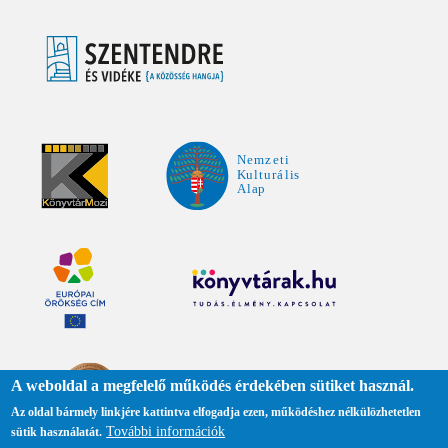
A weboldal a megfelelő működés érdekében sütiket használ.
Az oldal bármely linkjére kattintva elfogadja ezen, működéshez nélkülözhetetlen
További információk
sütik használatát.