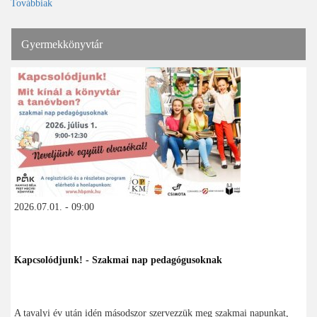
Továbbiak
Gyermekkönyvtár
2026.07.01. - 09:00
Kapcsolódjunk! - Szakmai nap pedagógusoknak
A tavalyi év után idén másodszor szervezzük meg szakmai napunkat,