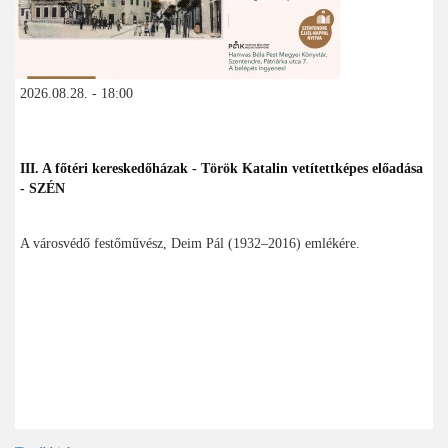
2026.08.28. - 18:00
III. A főtéri kereskedőházak - Török Katalin vetítettképes előadása
- SZÉN
A városvédő festőművész, Deim Pál (1932–2016) emlékére.