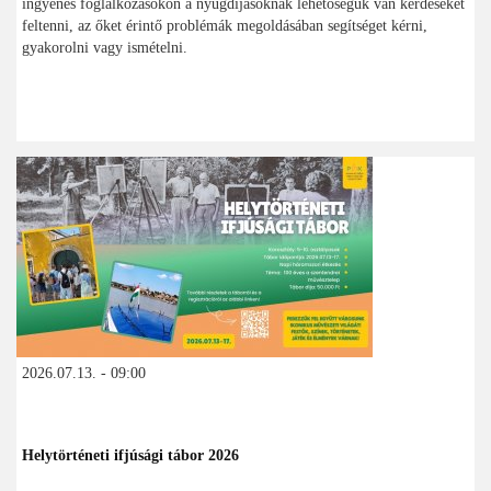
ingyenes foglalkozásokon a nyugdíjasoknak lehetőségük van kérdéseket
feltenni, az őket érintő problémák megoldásában segítséget kérni,
gyakorolni vagy ismételni.
2026.07.13. - 09:00
Helytörténeti ifjúsági tábor 2026