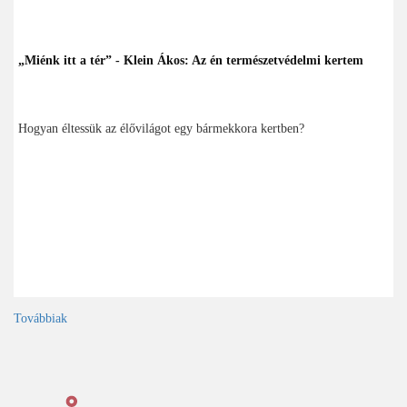
„Miénk itt a tér” - Klein Ákos: Az én természetvédelmi kertem
Hogyan éltessük az élővilágot egy bármekkora kertben?
Továbbiak