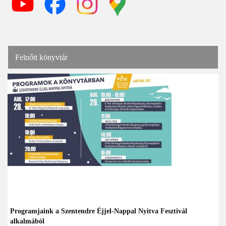
Felnőtt könyvtár
Programjaink a Szentendre Éjjel-Nappal Nyitva Fesztivál
alkalmából