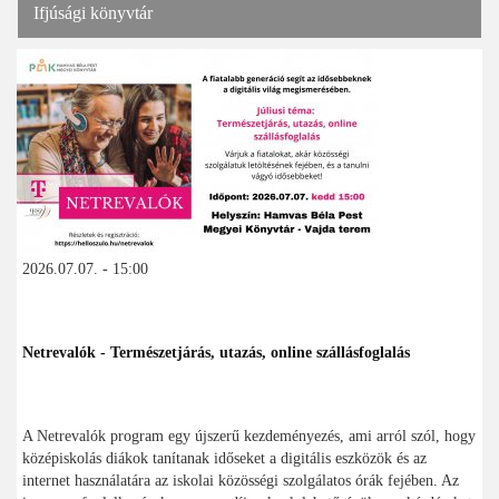
Ifjúsági könyvtár
2026.07.07. - 15:00
Netrevalók - Természetjárás, utazás, online szállásfoglalás
A Netrevalók program egy újszerű kezdeményezés, ami arról szól, hogy
középiskolás diákok tanítanak időseket a digitális eszközök és az
internet használatára az iskolai közösségi szolgálatos órák fejében. Az