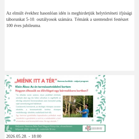
Az elmúlt évekhez hasonlóan idén is meghirdetjük helytörténeti ifjúsági
táborunkat 5-10. osztályosok számára. Témánk a szentendrei festészet
100 éves jubileuma.
2026.05.28. - 18:00